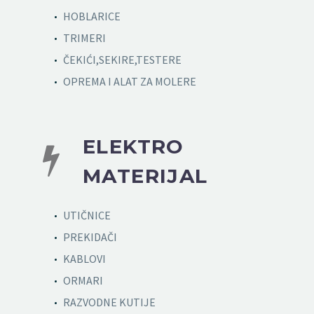
HOBLARICE
TRIMERI
ČEKIĆI,SEKIRE,TESTERE
OPREMA I ALAT ZA MOLERE
ELEKTRO


MATERIJAL
UTIČNICE
PREKIDAČI
KABLOVI
ORMARI
RAZVODNE KUTIJE