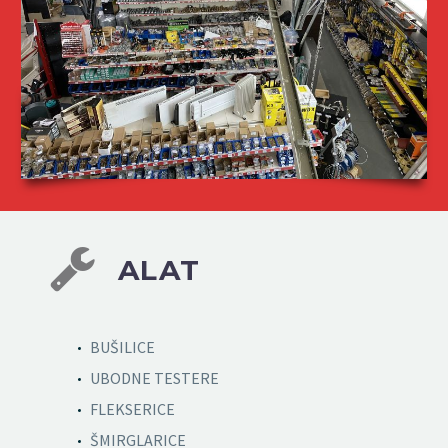


ALAT
BUŠILICE
UBODNE TESTERE
FLEKSERICE
ŠMIRGLARICE