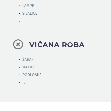
LAMPE
SIJALICE
….


VIČANA ROBA
ŠARAFI
MATICE
PODLOŠKE
…