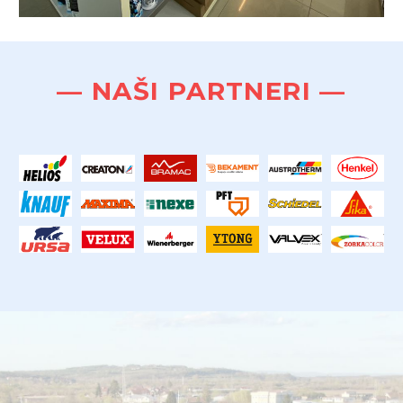
— NAŠI PARTNERI —