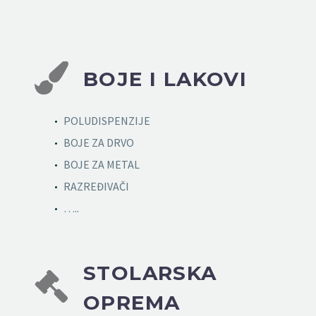


BOJE I LAKOVI
POLUDISPENZIJE
BOJE ZA DRVO
BOJE ZA METAL
RAZREĐIVAČI
…..
STOLARSKA


OPREMA