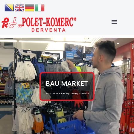
BAU MARKET
Preko 10 000 artikala najpoznatijih proizvođača